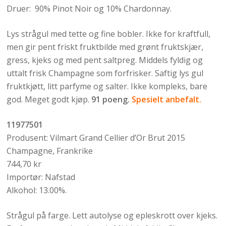
Druer: 90% Pinot Noir og 10% Chardonnay.
Lys strågul med tette og fine bobler. Ikke for kraftfull,
men gir pent friskt fruktbilde med grønt fruktskjær,
gress, kjeks og med pent saltpreg. Middels fyldig og
uttalt frisk Champagne som forfrisker. Saftig lys gul
fruktkjøtt, litt parfyme og salter. Ikke kompleks, bare
god. Meget godt kjøp.
91 poeng.
Spesielt anbefalt.
11977501
Produsent: Vilmart Grand Cellier d’Or Brut 2015
Champagne, Frankrike
744,70 kr
Importør: Nafstad
Alkohol: 13.00%.
Strågul på farge. Lett autolyse og epleskrott over kjeks.