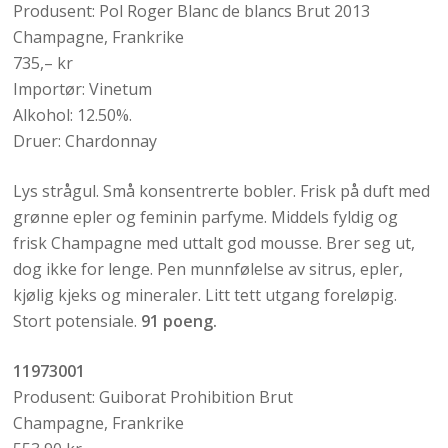
Produsent: Pol Roger Blanc de blancs Brut 2013
Champagne, Frankrike
735,– kr
Importør: Vinetum
Alkohol: 12.50%.
Druer: Chardonnay
Lys strågul. Små konsentrerte bobler. Frisk på duft med
grønne epler og feminin parfyme. Middels fyldig og
frisk Champagne med uttalt god mousse. Brer seg ut,
dog ikke for lenge. Pen munnfølelse av sitrus, epler,
kjølig kjeks og mineraler. Litt tett utgang foreløpig.
Stort potensiale.
91 poeng.
11973001
Produsent: Guiborat Prohibition Brut
Champagne, Frankrike