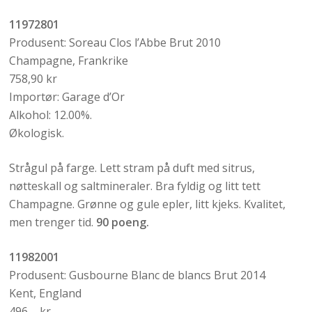
11972801
Produsent: Soreau Clos l’Abbe Brut 2010
Champagne, Frankrike
758,90 kr
Importør: Garage d’Or
Alkohol: 12.00%.
Økologisk.
Strågul på farge. Lett stram på duft med sitrus,
nøtteskall og saltmineraler. Bra fyldig og litt tett
Champagne. Grønne og gule epler, litt kjeks. Kvalitet,
men trenger tid.
90 poeng.
11982001
Produsent: Gusbourne Blanc de blancs Brut 2014
Kent, England
496,– kr