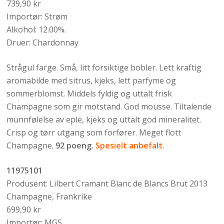
739,90 kr
Importør: Strøm
Alkohol: 12.00%.
Druer: Chardonnay
Strågul farge. Små, litt forsiktige bobler. Lett kraftig
aromabilde med sitrus, kjeks, lett parfyme og
sommerblomst. Middels fyldig og uttalt frisk
Champagne som gir motstand. God mousse. Tiltalende
munnfølelse av eple, kjeks og uttalt god mineralitet.
Crisp og tørr utgang som forfører. Meget flott
Champagne.
92 poeng.
Spesielt anbefalt.
11975101
Produsent: Lilbert Cramant Blanc de Blancs Brut 2013
Champagne, Frankrike
699,90 kr
Importør: MGS