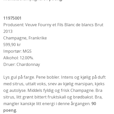
11975001
Produsent: Veuve Fourny et Fils Blanc de blancs Brut
2013
Champagne, Frankrike
599,90 kr
Importør: MGS
Alkohol: 12.00%.
Druer: Chardonnay
Lys gul på farge. Pene bobler. Intens og kjølig på duft
med sitrus, uttalt voks, snev av kjølig marsipan, kjeks
og autolyse. Middels fyldig og frisk Champagne. Bra
sitrus, litt grønt bittert fruktskall og brødbakst. Bra,
mangler kanskje litt energi i denne årgangen.
90
poeng.