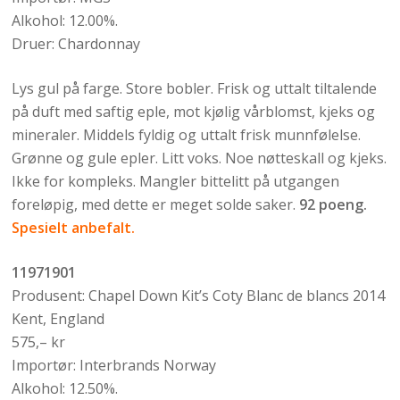
Alkohol: 12.00%.
Druer: Chardonnay
Lys gul på farge. Store bobler. Frisk og uttalt tiltalende
på duft med saftig eple, mot kjølig vårblomst, kjeks og
mineraler. Middels fyldig og uttalt frisk munnfølelse.
Grønne og gule epler. Litt voks. Noe nøtteskall og kjeks.
Ikke for kompleks. Mangler bittelitt på utgangen
foreløpig, med dette er meget solde saker.
92 poeng.
Spesielt anbefalt.
11971901
Produsent: Chapel Down Kit’s Coty Blanc de blancs 2014
Kent, England
575,– kr
Importør: Interbrands Norway
Alkohol: 12.50%.