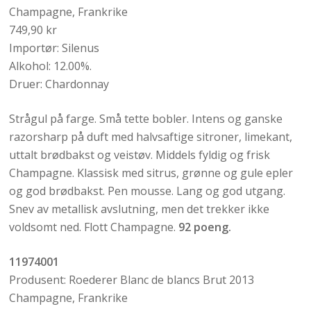
Champagne, Frankrike
749,90 kr
Importør: Silenus
Alkohol: 12.00%.
Druer: Chardonnay
Strågul på farge. Små tette bobler. Intens og ganske
razorsharp på duft med halvsaftige sitroner, limekant,
uttalt brødbakst og veistøv. Middels fyldig og frisk
Champagne. Klassisk med sitrus, grønne og gule epler
og god brødbakst. Pen mousse. Lang og god utgang.
Snev av metallisk avslutning, men det trekker ikke
voldsomt ned. Flott Champagne.
92 poeng.
11974001
Produsent: Roederer Blanc de blancs Brut 2013
Champagne, Frankrike