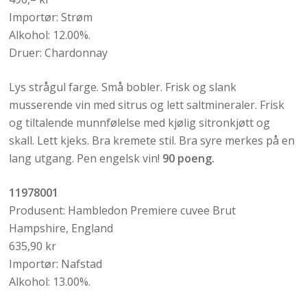
Importør: Strøm
Alkohol: 12.00%.
Druer: Chardonnay
Lys strågul farge. Små bobler. Frisk og slank
musserende vin med sitrus og lett saltmineraler. Frisk
og tiltalende munnfølelse med kjølig sitronkjøtt og
skall. Lett kjeks. Bra kremete stil. Bra syre merkes på en
lang utgang. Pen engelsk vin!
90 poeng.
11978001
Produsent: Hambledon Premiere cuvee Brut
Hampshire, England
635,90 kr
Importør: Nafstad
Alkohol: 13.00%.