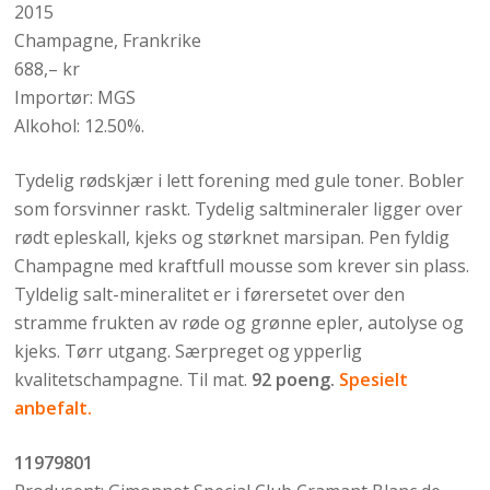
2015
Champagne, Frankrike
688,– kr
Importør: MGS
Alkohol: 12.50%.
Tydelig rødskjær i lett forening med gule toner. Bobler
som forsvinner raskt. Tydelig saltmineraler ligger over
rødt epleskall, kjeks og størknet marsipan. Pen fyldig
Champagne med kraftfull mousse som krever sin plass.
Tyldelig salt-mineralitet er i førersetet over den
stramme frukten av røde og grønne epler, autolyse og
kjeks. Tørr utgang. Særpreget og ypperlig
kvalitetschampagne. Til mat.
92 poeng.
Spesielt
anbefalt.
11979801