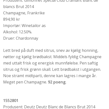
Produsent: Gimonnet Special Club Cramant Blanc de
blancs Brut 2014
Champagne, Frankrike
894,90 kr
Importør: Winetailor as
Alkohol: 12.50%.
Druer: Chardonnay
Lett bred på duft med sitrus, snev av kjølig honning,
nøtter og kjølig brødbakst. Middels fyldig Champagne
med uttalt frisk og energisk munnfølelse. Pen saftig
sitrus og frisk grønn skall. Lett brødbakst i utgangen.
Noe stramt midtparti, denne kan lagres i mange år.
Meget pen Champagne.
92 poeng.
1552801
Produsent: Deutz Deutz Blanc de Blancs Brut 2014