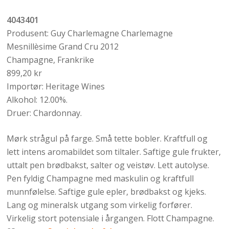
4043401
Produsent: Guy Charlemagne Charlemagne
Mesnillèsime Grand Cru 2012
Champagne, Frankrike
899,20 kr
Importør: Heritage Wines
Alkohol: 12.00%.
Druer: Chardonnay.
Mørk strågul på farge. Små tette bobler. Kraftfull og
lett intens aromabildet som tiltaler. Saftige gule frukter,
uttalt pen brødbakst, salter og veistøv. Lett autolyse.
Pen fyldig Champagne med maskulin og kraftfull
munnfølelse. Saftige gule epler, brødbakst og kjeks.
Lang og mineralsk utgang som virkelig forfører.
Virkelig stort potensiale i årgangen. Flott Champagne.