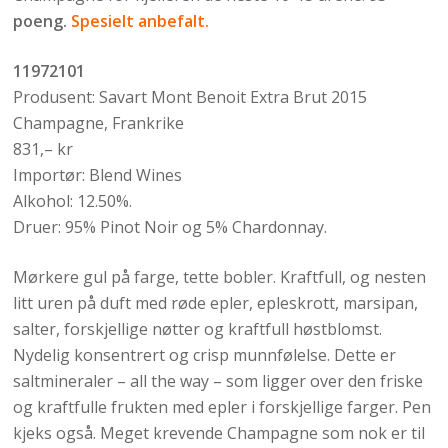
poeng.
Spesielt anbefalt.
11972101
Produsent: Savart Mont Benoit Extra Brut 2015
Champagne, Frankrike
831,– kr
Importør: Blend Wines
Alkohol: 12.50%.
Druer: 95% Pinot Noir og 5% Chardonnay.
Mørkere gul på farge, tette bobler. Kraftfull, og nesten
litt uren på duft med røde epler, epleskrott, marsipan,
salter, forskjellige nøtter og kraftfull høstblomst.
Nydelig konsentrert og crisp munnfølelse. Dette er
saltmineraler – all the way – som ligger over den friske
og kraftfulle frukten med epler i forskjellige farger. Pen
kjeks også. Meget krevende Champagne som nok er til