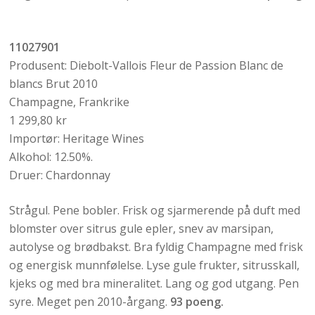
11027901
Produsent: Diebolt-Vallois Fleur de Passion Blanc de
blancs Brut 2010
Champagne, Frankrike
1 299,80 kr
Importør: Heritage Wines
Alkohol: 12.50%.
Druer: Chardonnay
Strågul. Pene bobler. Frisk og sjarmerende på duft med
blomster over sitrus gule epler, snev av marsipan,
autolyse og brødbakst. Bra fyldig Champagne med frisk
og energisk munnfølelse. Lyse gule frukter, sitrusskall,
kjeks og med bra mineralitet. Lang og god utgang. Pen
syre. Meget pen 2010-årgang.
93 poeng.