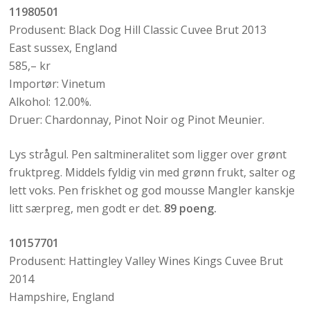
11980501
Produsent: Black Dog Hill Classic Cuvee Brut 2013
East sussex, England
585,– kr
Importør: Vinetum
Alkohol: 12.00%.
Druer: Chardonnay, Pinot Noir og Pinot Meunier.
Lys strågul. Pen saltmineralitet som ligger over grønt
fruktpreg. Middels fyldig vin med grønn frukt, salter og
lett voks. Pen friskhet og god mousse Mangler kanskje
litt særpreg, men godt er det.
89 poeng.
10157701
Produsent: Hattingley Valley Wines Kings Cuvee Brut
2014
Hampshire, England