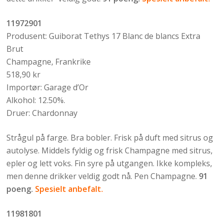
11972901
Produsent: Guiborat Tethys 17 Blanc de blancs Extra
Brut
Champagne, Frankrike
518,90 kr
Importør: Garage d’Or
Alkohol: 12.50%.
Druer: Chardonnay
Strågul på farge. Bra bobler. Frisk på duft med sitrus og
autolyse. Middels fyldig og frisk Champagne med sitrus,
epler og lett voks. Fin syre på utgangen. Ikke kompleks,
men denne drikker veldig godt nå. Pen Champagne.
91
poeng.
Spesielt anbefalt.
11981801