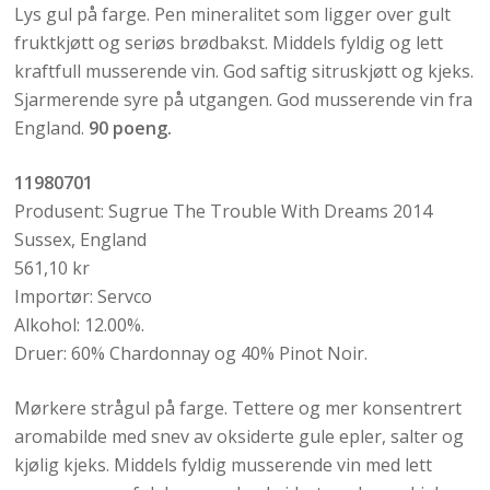
Lys gul på farge. Pen mineralitet som ligger over gult
fruktkjøtt og seriøs brødbakst. Middels fyldig og lett
kraftfull musserende vin. God saftig sitruskjøtt og kjeks.
Sjarmerende syre på utgangen. God musserende vin fra
England.
90 poeng.
11980701
Produsent: Sugrue The Trouble With Dreams 2014
Sussex, England
561,10 kr
Importør: Servco
Alkohol: 12.00%.
Druer: 60% Chardonnay og 40% Pinot Noir.
Mørkere strågul på farge. Tettere og mer konsentrert
aromabilde med snev av oksiderte gule epler, salter og
kjølig kjeks. Middels fyldig musserende vin med lett