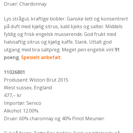
Druer: Chardonnay
Lys strågul, kraftige bobler. Ganske tett og konsentrert
på duft med kjølig sitrus, kald kjeks og salter. Middels
fyldig og frisk engelsk musserende. God frukt med
halvsaftig sitrus og kjølig kaffe. Slank. Uttalt god
utgang med bra saltpreg. Meget pen engelsk vin!
91
poeng.
Spesielt anbefalt.
11026801
Produsent: Wiston Brut 2015
West sussex, England
477,– kr
Importør: Servco
Alkohol: 12.00%.
Druer: 60% charonnay og 40% Pinot Meunier.