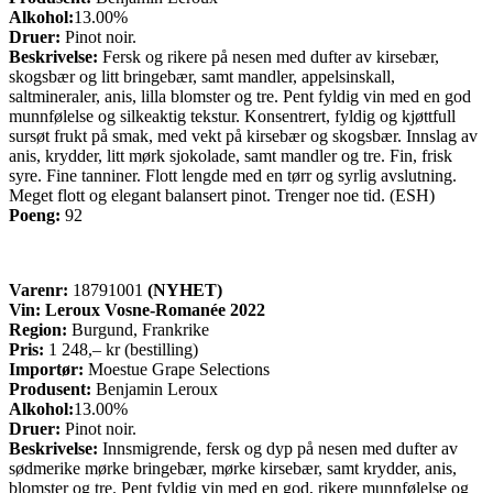
Alkohol:
13.00%
Druer:
Pinot noir.
Beskrivelse:
Fersk og rikere på nesen med dufter av kirsebær,
skogsbær og litt bringebær, samt mandler, appelsinskall,
saltmineraler, anis, lilla blomster og tre. Pent fyldig vin med en god
munnfølelse og silkeaktig tekstur. Konsentrert, fyldig og kjøttfull
sursøt frukt på smak, med vekt på kirsebær og skogsbær. Innslag av
anis, krydder, litt mørk sjokolade, samt mandler og tre. Fin, frisk
syre. Fine tanniner. Flott lengde med en tørr og syrlig avslutning.
Meget flott og elegant balansert pinot. Trenger noe tid. (ESH)
Poeng:
92
Varenr:
18791001
(NYHET)
Vin: Leroux Vosne-Romanée 2022
Region:
Burgund, Frankrike
Pris:
1 248,– kr (bestilling)
Importør:
Moestue Grape Selections
Produsent:
Benjamin Leroux
Alkohol:
13.00%
Druer:
Pinot noir.
Beskrivelse:
Innsmigrende, fersk og dyp på nesen med dufter av
sødmerike mørke bringebær, mørke kirsebær, samt krydder, anis,
blomster og tre. Pent fyldig vin med en god, rikere munnfølelse og