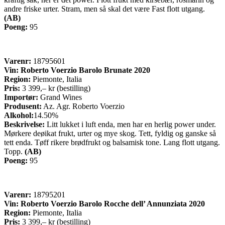
andre friske urter. Stram, men så skal det være Fast flott utgang.
(AB)
Poeng:
95
Varenr:
18795601
Vin:
Roberto Voerzio Barolo Brunate 2020
Region:
Piemonte, Italia
Pris:
3 399,– kr (bestilling)
Importør:
Grand Wines
Produsent:
Az. Agr. Roberto Voerzio
Alkohol:
14.50%
Beskrivelse:
Litt lukket i luft enda, men har en herlig power under.
Mørkere deøikat frukt, urter og mye skog. Tett, fyldig og ganske så
tett enda. Tøff rikere brødfrukt og balsamisk tone. Lang flott utgang.
Topp.
(AB)
Poeng:
95
Varenr:
18795201
Vin:
Roberto Voerzio Barolo Rocche dell’ Annunziata 2020
Region:
Piemonte, Italia
Pris:
3 399,– kr (bestilling)