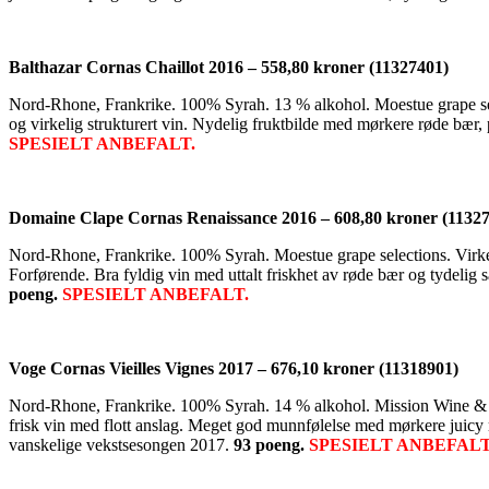
Balthazar Cornas Chaillot 2016 – 558,80 kroner (11327401)
Nord-Rhone, Frankrike. 100% Syrah. 13 % alkohol. Moestue grape sel
og virkelig strukturert vin. Nydelig fruktbilde med mørkere røde bær, 
SPESIELT ANBEFALT.
Domaine Clape Cornas Renaissance 2016 – 608,80 kroner (1132
Nord-Rhone, Frankrike. 100% Syrah. Moestue grape selections. Virkelig 
Forførende. Bra fyldig vin med uttalt friskhet av røde bær og tydelig
poeng.
SPESIELT ANBEFALT.
Voge Cornas Vieilles Vignes 2017 – 676,10 kroner (11318901)
Nord-Rhone, Frankrike. 100% Syrah. 14 % alkohol. Mission Wine & Spir
frisk vin med flott anslag. Meget god munnfølelse med mørkere juicy r
vanskelige vekstsesongen 2017.
93 poeng.
SPESIELT ANBEFALT