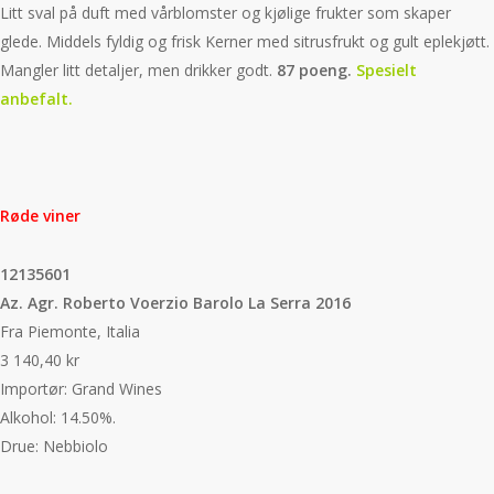
Litt sval på duft med vårblomster og kjølige frukter som skaper
glede. Middels fyldig og frisk Kerner med sitrusfrukt og gult eplekjøtt.
Mangler litt detaljer, men drikker godt.
87 poeng.
Spesielt
anbefalt.
Røde viner
12135601
Az. Agr. Roberto Voerzio Barolo La Serra 2016
Fra Piemonte, Italia
3 140,40 kr
Importør: Grand Wines
Alkohol: 14.50%.
Drue: Nebbiolo