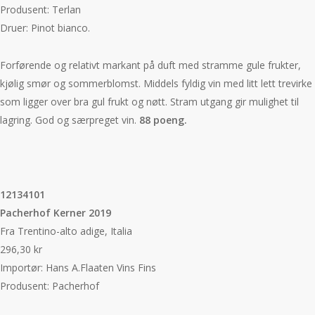
Produsent: Terlan
Druer: Pinot bianco.
Forførende og relativt markant på duft med stramme gule frukter,
kjølig smør og sommerblomst. Middels fyldig vin med litt lett trevirke
som ligger over bra gul frukt og nøtt. Stram utgang gir mulighet til
lagring. God og særpreget vin.
88 poeng.
12134101
Pacherhof Kerner 2019
Fra Trentino-alto adige, Italia
296,30 kr
Importør: Hans A.Flaaten Vins Fins
Produsent: Pacherhof