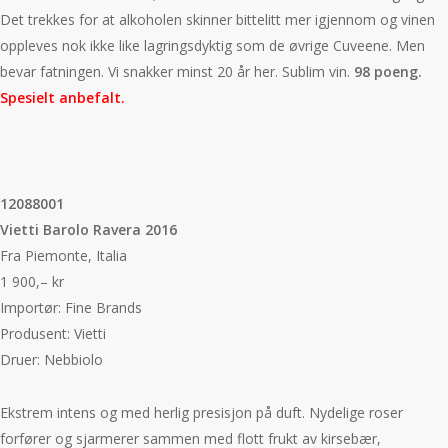
Det trekkes for at alkoholen skinner bittelitt mer igjennom og vinen
oppleves nok ikke like lagringsdyktig som de øvrige Cuveene. Men
bevar fatningen. Vi snakker minst 20 år her. Sublim vin.
98 poeng.
Spesielt anbefalt.
12088001
Vietti Barolo Ravera 2016
Fra Piemonte, Italia
1 900,– kr
Importør: Fine Brands
Produsent: Vietti
Druer: Nebbiolo
Ekstrem intens og med herlig presisjon på duft. Nydelige roser
forfører og sjarmerer sammen med flott frukt av kirsebær,