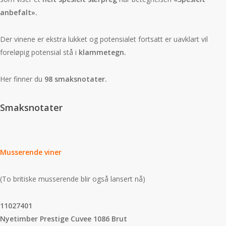
anbefalt».
Der vinene er ekstra lukket og potensialet fortsatt er uavklart vil
foreløpig potensial stå i
klammetegn.
Her finner du
98 smaksnotater.
Smaksnotater
Musserende viner
(To britiske musserende blir også lansert nå)
11027401
Nyetimber Prestige Cuvee 1086 Brut