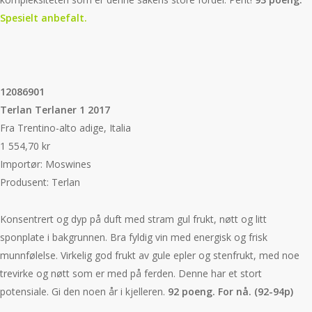
Spesielt anbefalt.
12086901
Terlan Terlaner 1 2017
Fra Trentino-alto adige, Italia
1 554,70 kr
Importør: Moswines
Produsent: Terlan
Konsentrert og dyp på duft med stram gul frukt, nøtt og litt
sponplate i bakgrunnen. Bra fyldig vin med energisk og frisk
munnfølelse. Virkelig god frukt av gule epler og stenfrukt, med noe
trevirke og nøtt som er med på ferden. Denne har et stort
potensiale. Gi den noen år i kjelleren.
92 poeng. For nå. (92-94p)