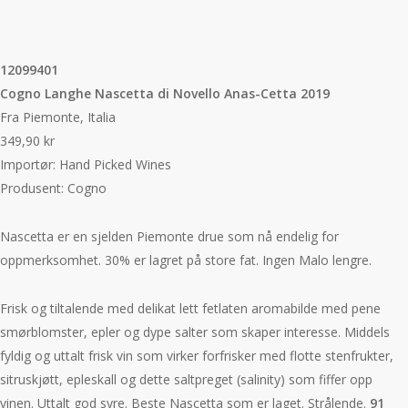
12099401
Cogno Langhe Nascetta di Novello Anas-Cetta 2019
Fra Piemonte, Italia
349,90 kr
Importør: Hand Picked Wines
Produsent: Cogno
Nascetta er en sjelden Piemonte drue som nå endelig for
oppmerksomhet. 30% er lagret på store fat. Ingen Malo lengre.
Frisk og tiltalende med delikat lett fetlaten aromabilde med pene
smørblomster, epler og dype salter som skaper interesse. Middels
fyldig og uttalt frisk vin som virker forfrisker med flotte stenfrukter,
sitruskjøtt, epleskall og dette saltpreget (salinity) som fiffer opp
vinen. Uttalt god syre. Beste Nascetta som er laget. Strålende.
91