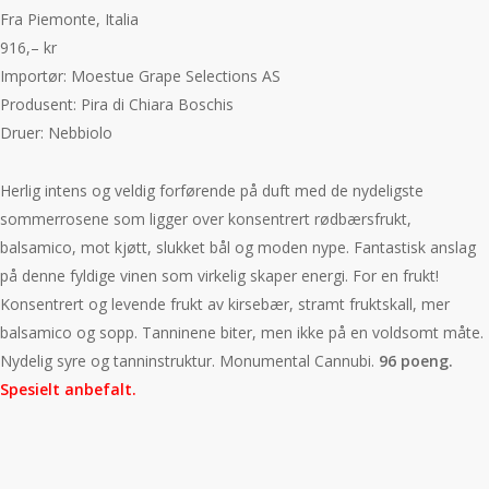
Fra Piemonte, Italia
916,– kr
Importør:
Moestue Grape Selections AS
Produsent: Pira di Chiara Boschis
Druer: Nebbiolo
Herlig intens og veldig forførende på duft med de nydeligste
sommerrosene som ligger over konsentrert rødbærsfrukt,
balsamico, mot kjøtt, slukket bål og moden nype. Fantastisk anslag
på denne fyldige vinen som virkelig skaper energi. For en frukt!
Konsentrert og levende frukt av kirsebær, stramt fruktskall, mer
balsamico og sopp. Tanninene biter, men ikke på en voldsomt måte.
Nydelig syre og tanninstruktur. Monumental Cannubi.
96 poeng.
Spesielt anbefalt.