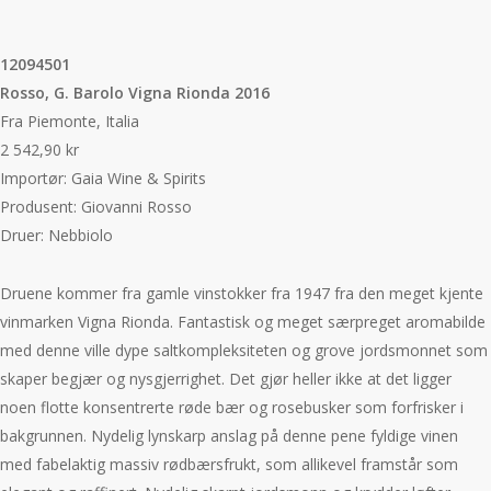
12094501
Rosso, G. Barolo Vigna Rionda 2016
Fra Piemonte, Italia
2 542,90 kr
Importør: Gaia Wine & Spirits
Produsent: Giovanni Rosso
Druer: Nebbiolo
Druene kommer fra gamle vinstokker fra 1947 fra den meget kjente
vinmarken Vigna Rionda. Fantastisk og meget særpreget aromabilde
med denne ville dype saltkompleksiteten og grove jordsmonnet som
skaper begjær og nysgjerrighet. Det gjør heller ikke at det ligger
noen flotte konsentrerte røde bær og rosebusker som forfrisker i
bakgrunnen. Nydelig lynskarp anslag på denne pene fyldige vinen
med fabelaktig massiv rødbærsfrukt, som allikevel framstår som