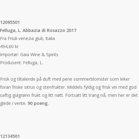
12095501
Felluga, L. Abbazia di Rosazzo 2017
Fra Friuli-venezia giuli, Italia
494,60 kr
Importør: Gaia Wine & Spirits
Produsent: Felluga, L.
Frisk og tiltalende på duft med pene sommerblomster som leker
foran friske sitrus og stenfrukter. Middels fyldig og frisk vin med god
saftig gulgrønn frukt og litt nøtt. Fortsatt litt trang nå, men her er det
glede i vente.
90 poeng.
12134501