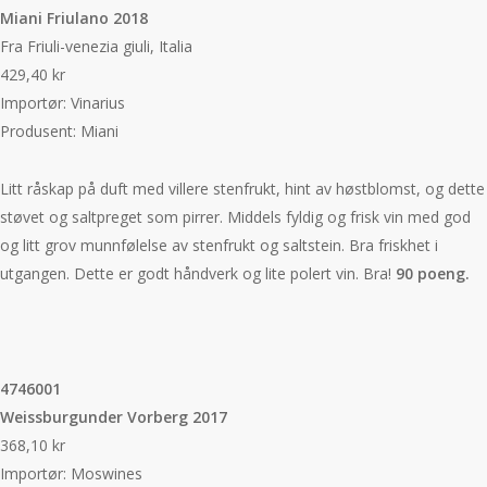
Miani Friulano 2018
Fra Friuli-venezia giuli, Italia
429,40 kr
Importør: Vinarius
Produsent: Miani
Litt råskap på duft med villere stenfrukt, hint av høstblomst, og dette
støvet og saltpreget som pirrer. Middels fyldig og frisk vin med god
og litt grov munnfølelse av stenfrukt og saltstein. Bra friskhet i
utgangen. Dette er godt håndverk og lite polert vin. Bra!
90 poeng.
4746001
Weissburgunder Vorberg 2017
368,10 kr
Importør: Moswines