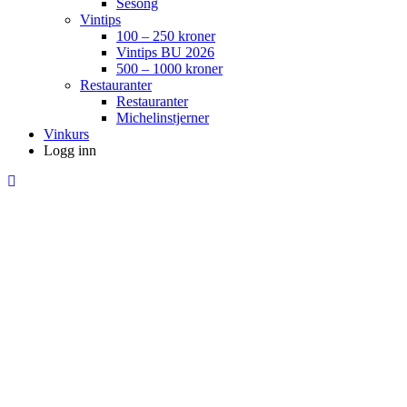
Sesong
Vintips
100 – 250 kroner
Vintips BU 2026
500 – 1000 kroner
Restauranter
Restauranter
Michelinstjerner
Vinkurs
Logg inn