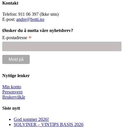
Kontakt
Telefon: 911 06 397 (Ikke sms)
E-post:
andre@botti.no
Ønsker du å motta våre nyhetsbrev?
*
E-postadresse
Nyttige lenker
Min konto
Personvern
Brukervilkår
Siste nytt
God sommer 2026!
SOLVINER – VINTIPS BASIS 2026