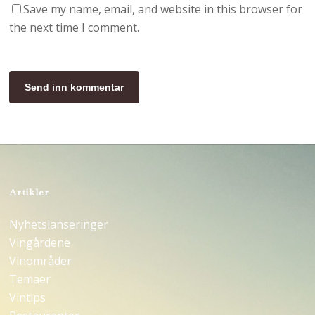
Save my name, email, and website in this browser for
the next time I comment.
Artikler
Nyhetslanseringer
Vingårdene
Vinområder
Temaer
Vintips