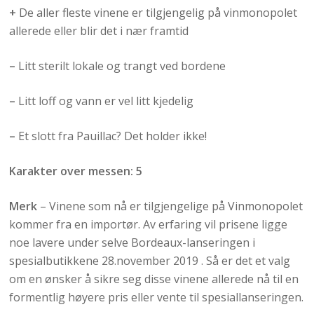
+
De aller fleste vinene er tilgjengelig på vinmonopolet
allerede eller blir det i nær framtid
–
Litt sterilt lokale og trangt ved bordene
–
Litt loff og vann er vel litt kjedelig
–
Et slott fra Pauillac? Det holder ikke!
Karakter over messen: 5
Merk
– Vinene som nå er tilgjengelige på Vinmonopolet
kommer fra en importør. Av erfaring vil prisene ligge
noe lavere under selve Bordeaux-lanseringen i
spesialbutikkene 28.november 2019 . Så er det et valg
om en ønsker å sikre seg disse vinene allerede nå til en
formentlig høyere pris eller vente til spesiallanseringen.