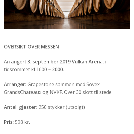
OVERSIKT OVER MESSEN
Arrangert
3. september 2019 Vulkan Arena
, i
tidsrommet kl 1600
– 2000.
Arrangør:
Grapestone sammen med Sovex
GrandsChateaux og NVKF. Over 30 slott til stede.
Antall gjester:
250 stykker (utsolgt)
Pris:
598 kr.