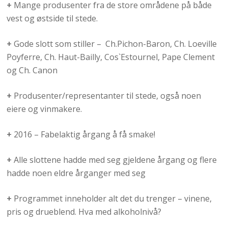
+
Mange produsenter fra de store områdene på både
vest og østside til stede.
+
Gode slott som stiller – Ch.Pichon-Baron, Ch. Loeville
Poyferre, Ch. Haut-Bailly, Cos`Estournel, Pape Clement
og Ch. Canon
+
Produsenter/representanter til stede, også noen
eiere og vinmakere.
+
2016 – Fabelaktig årgang å få smake!
+
Alle slottene hadde med seg gjeldene årgang og flere
hadde noen eldre årganger med seg
+
Programmet inneholder alt det du trenger – vinene,
pris og drueblend. Hva med alkoholnivå?