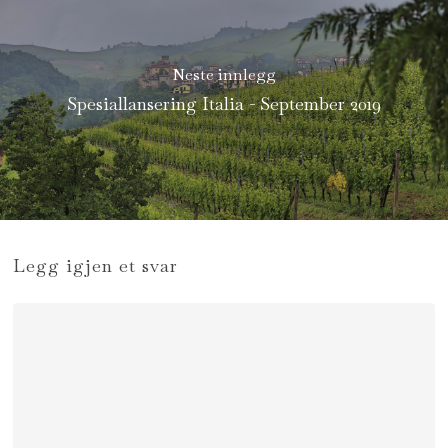
Neste innlegg
Spesiallansering Italia - September 2019
Legg igjen et svar