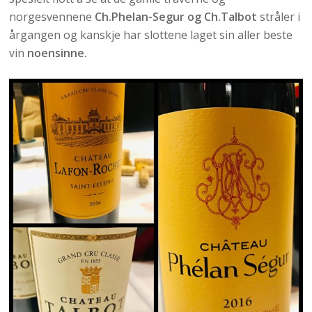
norgesvennene
Ch.Phelan-Segur og Ch.Talbot
stråler i
årgangen og kanskje har slottene laget sin aller beste
vin
noensinne.