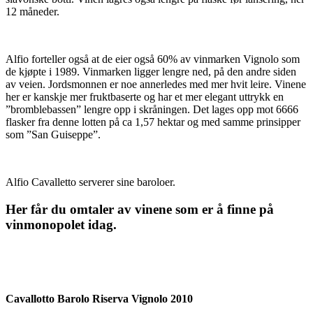
12 måneder.
Alfio forteller også at de eier også 60% av vinmarken Vignolo som
de kjøpte i 1989. Vinmarken ligger lengre ned, på den andre siden
av veien. Jordsmonnen er noe annerledes med mer hvit leire. Vinene
her er kanskje mer fruktbaserte og har et mer elegant uttrykk en
”bromblebassen” lengre opp i skråningen. Det lages opp mot 6666
flasker fra denne lotten på ca 1,57 hektar og med samme prinsipper
som ”San Guiseppe”.
Alfio Cavalletto serverer sine baroloer.
Her får du omtaler av vinene som er å finne på
vinmonopolet idag.
Cavallotto Barolo Riserva Vignolo 2010