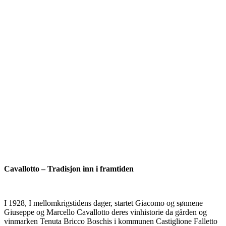
Cavallotto – Tradisjon inn i framtiden
I 1928, I mellomkrigstidens dager, startet Giacomo og sønnene
Giuseppe og Marcello Cavallotto deres vinhistorie da gården og
vinmarken Tenuta Bricco Boschis i kommunen Castiglione Falletto