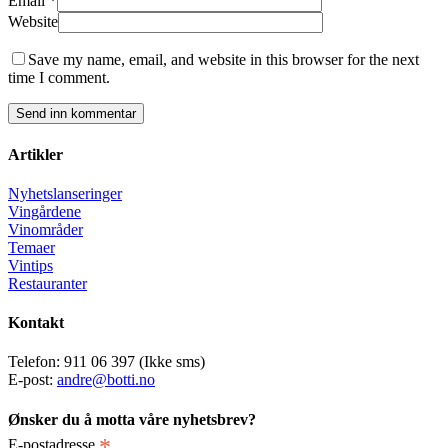
Email
*
Website
Save my name, email, and website in this browser for the next
time I comment.
Artikler
Nyhetslanseringer
Vingårdene
Vinområder
Temaer
Vintips
Restauranter
Kontakt
Telefon: 911 06 397 (Ikke sms)
E-post:
andre@botti.no
Ønsker du å motta våre nyhetsbrev?
*
E-postadresse