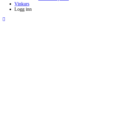
Vinkurs
Logg inn