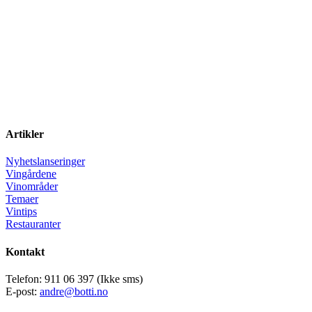
Artikler
Nyhetslanseringer
Vingårdene
Vinområder
Temaer
Vintips
Restauranter
Kontakt
Telefon: 911 06 397 (Ikke sms)
E-post:
andre@botti.no