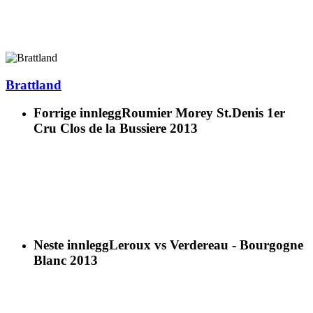
Brattland
Forrige innlegg
Roumier Morey St.Denis 1er
Cru Clos de la Bussiere 2013
Neste innlegg
Leroux vs Verdereau - Bourgogne
Blanc 2013