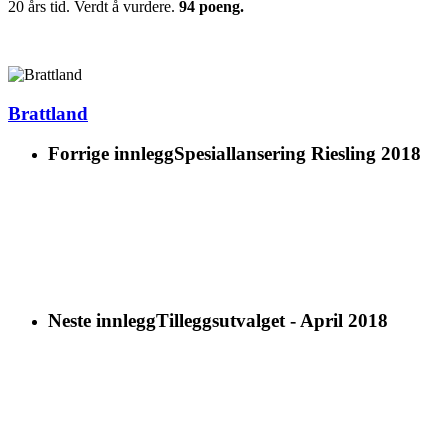
20 års tid. Verdt å vurdere.
94 poeng.
Brattland
Forrige innlegg
Spesiallansering Riesling 2018
Neste innlegg
Tilleggsutvalget - April 2018