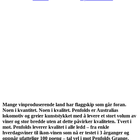
Mange vinproduserende land har flaggskip som går foran.
Noen i kvantitet. Noen i kvalitet. Penfolds er Australias
lokomotiv og greier kunststykket med å levere et stort volum av
viner og stor bredde uten at dette påvirker kvaliteten. Tvert i
mot. Penfolds leverer kvalitet i alle ledd – fra enkle
hverdagsviner til ikon-vinen som nå er testet i 3 årganger og
oppnår ufattelige 100 poeng – tal vel i mot Penfolds Grange.