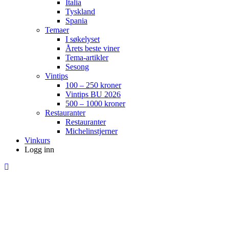
Italia
Tyskland
Spania
Temaer
I søkelyset
Årets beste viner
Tema-artikler
Sesong
Vintips
100 – 250 kroner
Vintips BU 2026
500 – 1000 kroner
Restauranter
Restauranter
Michelinstjerner
Vinkurs
Logg inn