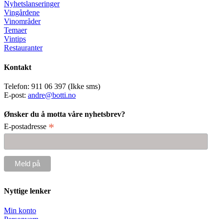
Nyhetslanseringer
Vingårdene
Vinområder
Temaer
Vintips
Restauranter
Kontakt
Telefon: 911 06 397 (Ikke sms)
E-post:
andre@botti.no
Ønsker du å motta våre nyhetsbrev?
*
E-postadresse
Nyttige lenker
Min konto