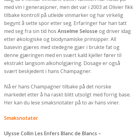
med vin i generasjoner, men det var i 2003 at Olivier fikk
tilbake kontroll på utleide vinmarker og har virkelig
begynt å sette spor etter seg. Erfaringer har han tatt
med seg fra sin tid hos
Anselme Selosse
og driver idag
etter økologiske og biodynamiske prinsipper. All
basevin gjæres med stedegne gjær i brukte fat og
denne gjæringen med en svært kald kjeller fører til
ekstrakt langsom alkoholgjæring. Dosage er også
svært beskjedent i hans Champagner.
Nå er hans Champagner tilbake på det norske
markedet etter å ha raskt blitt utsolgt med forrig base.
Her kan du lese smaksnotater på to av hans viner.
Smaksnotater
Ulysse Collin Les Enfers Blanc de Blancs –