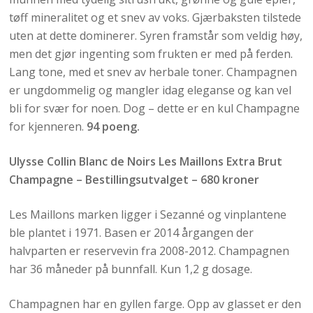
tøff mineralitet og et snev av voks. Gjærbaksten tilstede
uten at dette dominerer. Syren framstår som veldig høy,
men det gjør ingenting som frukten er med på ferden.
Lang tone, med et snev av herbale toner. Champagnen
er ungdommelig og mangler idag eleganse og kan vel
bli for svær for noen. Dog – dette er en kul Champagne
for kjenneren.
94 poeng.
Ulysse Collin Blanc de Noirs Les Maillons Extra Brut
Champagne – Bestillingsutvalget – 680 kroner
Les Maillons marken ligger i Sezanné og vinplantene
ble plantet i 1971. Basen er 2014 årgangen der
halvparten er reservevin fra 2008-2012. Champagnen
har 36 måneder på bunnfall. Kun 1,2 g dosage.
Champagnen har en gyllen farge. Opp av glasset er den