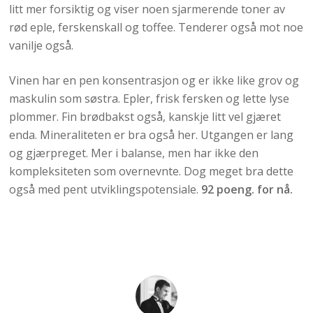
litt mer forsiktig og viser noen sjarmerende toner av
rød eple, ferskenskall og toffee. Tenderer også mot noe
vanilje også.
Vinen har en pen konsentrasjon og er ikke like grov og
maskulin som søstra. Epler, frisk fersken og lette lyse
plommer. Fin brødbakst også, kanskje litt vel gjæret
enda. Mineraliteten er bra også her. Utgangen er lang
og gjærpreget. Mer i balanse, men har ikke den
kompleksiteten som overnevnte. Dog meget bra dette
også med pent utviklingspotensiale.
92 poeng. for nå.