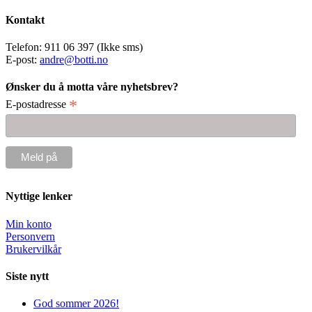
Kontakt
Telefon: 911 06 397 (Ikke sms)
E-post:
andre@botti.no
Ønsker du å motta våre nyhetsbrev?
*
E-postadresse
Nyttige lenker
Min konto
Personvern
Brukervilkår
Siste nytt
God sommer 2026!