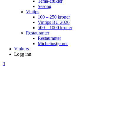
Tema-artikler
Sesong
Vintips
100 – 250 kroner
Vintips BU 2026
500 – 1000 kroner
Restauranter
Restauranter
Michelinstjerner
Vinkurs
Logg inn