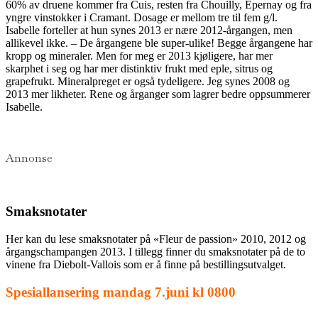
60% av druene kommer fra Cuis, resten fra Chouilly, Epernay og fra
yngre vinstokker i Cramant. Dosage er mellom tre til fem g/l.
Isabelle forteller at hun synes 2013 er nære 2012-årgangen, men
allikevel ikke. – De årgangene ble super-ulike! Begge årgangene har
kropp og mineraler. Men for meg er 2013 kjøligere, har mer
skarphet i seg og har mer distinktiv frukt med eple, sitrus og
grapefrukt. Mineralpreget er også tydeligere. Jeg synes 2008 og
2013 mer likheter. Rene og årganger som lagrer bedre oppsummerer
Isabelle.
Annonse
Smaksnotater
Her kan du lese smaksnotater på «Fleur de passion» 2010, 2012 og
årgangschampangen 2013. I tillegg finner du smaksnotater på de to
vinene fra Diebolt-Vallois som er å finne på bestillingsutvalget.
Spesiallansering mandag 7.juni kl 0800