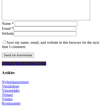
Name
*
Email
*
Website
Save my name, email, and website in this browser for the next
time I comment.
Share
Share
Share
Share
Pin
Artikler
Nyhetslanseringer
Vingårdene
Vinområder
Temaer
Vintips
Restauranter