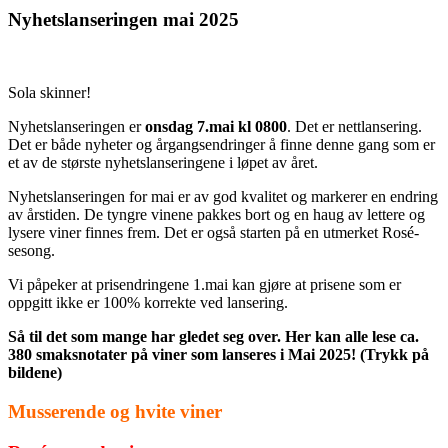
Nyhetslanseringen mai 2025
Sola skinner!
Nyhetslanseringen er
onsdag 7.mai kl 0800
. Det er nettlansering.
Det er både nyheter og årgangsendringer å finne denne gang som er
et av de største nyhetslanseringene i løpet av året.
Nyhetslanseringen for mai er av god kvalitet og markerer en endring
av årstiden. De tyngre vinene pakkes bort og en haug av lettere og
lysere viner finnes frem. Det er også starten på en utmerket Rosé-
sesong.
Vi påpeker at prisendringene 1.mai kan gjøre at prisene som er
oppgitt ikke er 100% korrekte ved lansering.
Så til det som mange har gledet seg over. Her kan alle lese ca.
380 smaksnotater på viner som lanseres i Mai 2025! (Trykk på
bildene)
Musserende og hvite viner