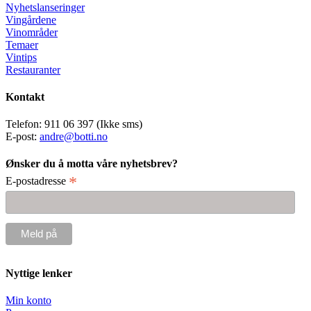
Nyhetslanseringer
Vingårdene
Vinområder
Temaer
Vintips
Restauranter
Kontakt
Telefon: 911 06 397 (Ikke sms)
E-post:
andre@botti.no
Ønsker du å motta våre nyhetsbrev?
*
E-postadresse
Nyttige lenker
Min konto