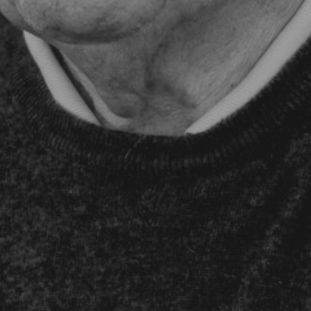
Brattland
Ingen kommentare