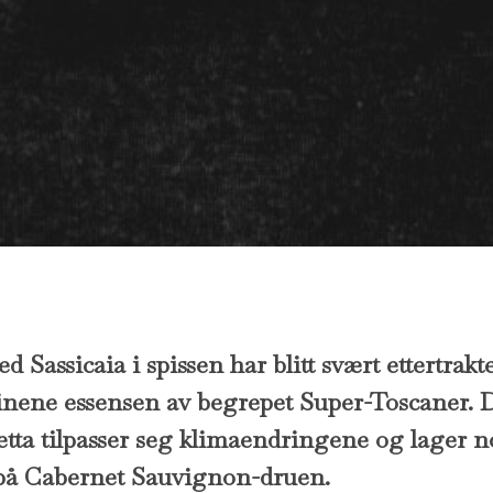
Sassicaia i spissen har blitt svært ettertrakt
inene essensen av begrepet Super-Toscaner. De
etta tilpasser seg klimaendringene og lager 
r på Cabernet Sauvignon-druen.