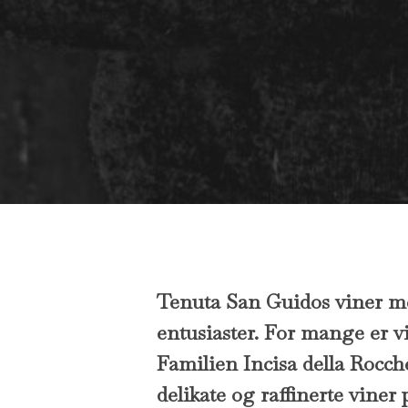
Tenuta San Guidos viner med 
entusiaster. For mange er v
Familien Incisa della Rocch
delikate og raffinerte vine