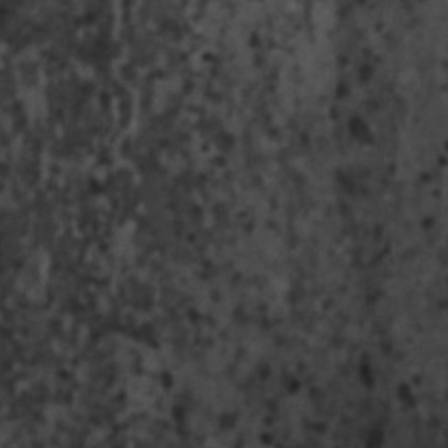
Trykk enter for å søke eller ESC for å lukke