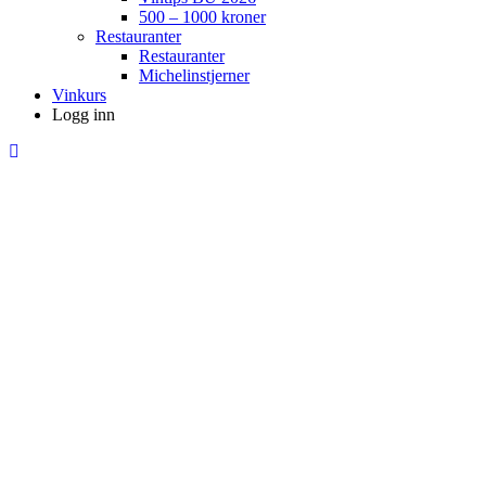
500 – 1000 kroner
Restauranter
Restauranter
Michelinstjerner
Vinkurs
Logg inn