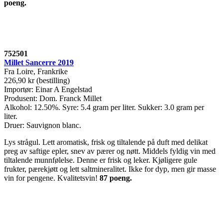
poeng.
752501
Millet Sancerre 2019
Fra Loire, Frankrike
226,90 kr (bestilling)
Importør: Einar A Engelstad
Produsent: Dom. Franck Millet
Alkohol: 12.50%. Syre: 5.4 gram per liter. Sukker: 3.0 gram per
liter.
Druer: Sauvignon blanc.
Lys strågul. Lett aromatisk, frisk og tiltalende på duft med delikat
preg av saftige epler, snev av pærer og nøtt. Middels fyldig vin med
tiltalende munnfølelse. Denne er frisk og leker. Kjøligere gule
frukter, pærekjøtt og lett saltmineralitet. Ikke for dyp, men gir masse
vin for pengene. Kvalitetsvin!
87 poeng.