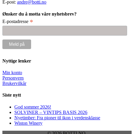
E-post:
andre@botti.no
Ønsker du å motta våre nyhetsbrev?
*
E-postadresse
Nyttige lenker
Min konto
Personvern
Brukervilkår
Siste nytt
God sommer 2026!
SOLVINER – VINTIPS BASIS 2026
Nyetimber: Fra pioner til ikon i verdensklasse
Wiston Winery
© 2026 BOTTI.NO.