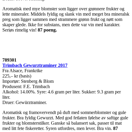
Aromatisk med mye blomster som ligger over grønnere frukter og
lette mineraler. Middels fyldig og slank vin med meget bra mineralsk
preg som ligger sammen med strammere grønn frukt og nøtt som
skaper glede. Ikke for substans, men dette var vin med karakter.
Seriøs rimelig vin!
87 poeng.
789301
Trimbach Gewurztraminer 2017
Fra Alsace, Frankrike
225,– kr (basis)
Importør: Stenberg & Blom
Produsent: F.E. Trimbach
Alkohol: 14.00%. Syre: 4.6 gram per liter. Sukker: 9.3 gram per
liter.
Druer: Gewürztraminer.
Aromatisk og framovervendt på duft med sommerblomster og gule
frukter. Bra fyldig Gewurzt. Med god fetlaten følelse av saftige gule
frukter og blomsterstilker. Ganske så balansert sak, passer til mat
med litt fete fiskeretter. Syren utfordres, men lever. Bra vin.
87