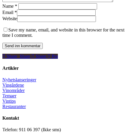
Name
*
Email
*
Website
Save my name, email, and website in this browser for the next
time I comment.
Share
Share
Share
Share
Pin
Artikler
Nyhetslanseringer
Vingårdene
Vinområder
Temaer
Vintips
Restauranter
Kontakt
Telefon: 911 06 397 (Ikke sms)