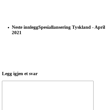
Neste innlegg
Spesiallansering Tyskland - April
2021
Legg igjen et svar