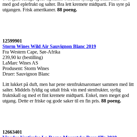
med god eplefrukt og salter. Bra lett kremete midtparti. Fin syre på
utgangen. Frisk amerikaner.
88 poeng.
12599901
Storm Wines Wild Air Sauvignon Blanc 2019
Fra Western Cape, Sør-Afrika
239,90 kr (bestilling)
LaMarc Wines AS
Produsent: Storm Wines
Druer: Sauvignon Blanc
Litt lukket på duft, men har pene stenfruktsaromaer sammen med litt
salter. Middels fyldig og uttalt frisk vin med stenfrukter, syrlig
fruktskall og med et fint kremete midtparti. Enkel, men meget god
utgang. Dette er friske og gode saker til en fin pris.
88 poeng.
12663401