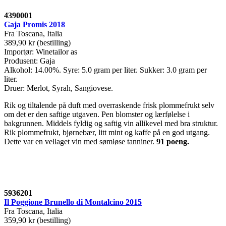
4390001
Gaja Promis 2018
Fra Toscana, Italia
389,90 kr (bestilling)
Importør: Winetailor as
Produsent: Gaja
Alkohol: 14.00%. Syre: 5.0 gram per liter. Sukker: 3.0 gram per
liter.
Druer: Merlot, Syrah, Sangiovese.
Rik og tiltalende på duft med overraskende frisk plommefrukt selv
om det er den saftige utgaven. Pen blomster og lærfølelse i
bakgrunnen. Middels fyldig og saftig vin allikevel med bra struktur.
Rik plommefrukt, bjørnebær, litt mint og kaffe på en god utgang.
Dette var en vellaget vin med sømløse tanniner.
91 poeng.
5936201
Il Poggione Brunello di Montalcino 2015
Fra Toscana, Italia
359,90 kr (bestilling)