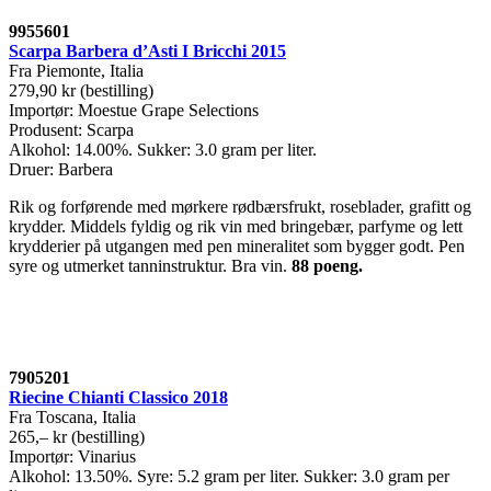
9955601
Scarpa Barbera d’Asti I Bricchi 2015
Fra Piemonte, Italia
279,90 kr (bestilling)
Importør: Moestue Grape Selections
Produsent: Scarpa
Alkohol: 14.00%. Sukker: 3.0 gram per liter.
Druer: Barbera
Rik og forførende med mørkere rødbærsfrukt, roseblader, grafitt og
krydder. Middels fyldig og rik vin med bringebær, parfyme og lett
krydderier på utgangen med pen mineralitet som bygger godt. Pen
syre og utmerket tanninstruktur. Bra vin.
88 poeng.
7905201
Riecine Chianti Classico 2018
Fra Toscana, Italia
265,– kr (bestilling)
Importør: Vinarius
Alkohol: 13.50%. Syre: 5.2 gram per liter. Sukker: 3.0 gram per