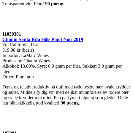
Transparent vin. Flott!
90 poeng.
11039301
Chanin Santa Rita Hills Pinot Noir 2019
Fra California, Usa
319,90 kr (basis)
Importør: LaMarc Wines
Produsent: Chanin Wines
Alkohol: 13.00%. Syre: 6.0 gram per liter. Sukker: 3.0 gram per
liter.
Druer: Pinot noir.
Fersk og relativt reduktiv på duft med røde lysere bær, svale krydder
og salter. Middels fyldig vin med delikat munnfølelse av rødere bær
og svale krydder mot urter. Pen parfymert utgang som gleder. Dette
har blitt skikkelig god kvalitet!
90 poeng
.