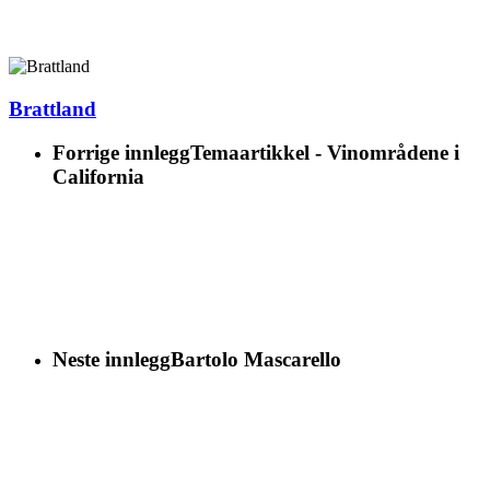
Brattland
Forrige innlegg
Temaartikkel - Vinområdene i
California
Neste innlegg
Bartolo Mascarello